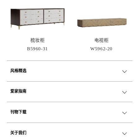
梳妆柜
电视柜
B5960-31
W5962-20
风格精选
爱家指南
美学情绪版
空间变奏
刊物下载
魅力小家具
Catalog
Playbook
关于我们