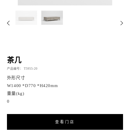
茶几
产品编号： T5955-20
外形尺寸
W1400 *D770 *H420mm
重量(kg)
0
查看门店