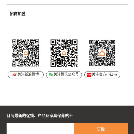
品牌传承
企业介绍
招商加盟
历史时刻
零售门店
加入我们
关注新浪微博
关注微信公众号
关注官方小红书
订阅最新的促销、产品及家具保养贴士